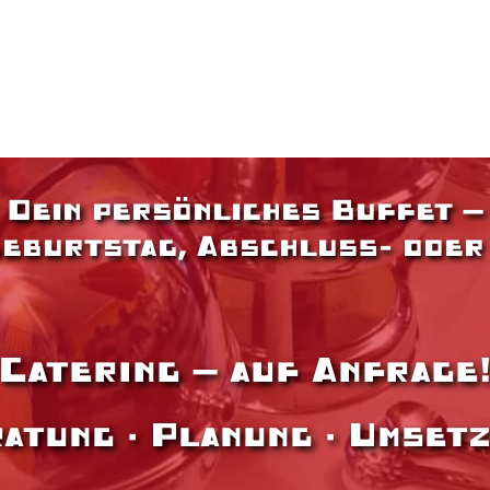
Dein persönliches Buffet –
Geburtstag, Abschluß- oder
Catering – auf Anfrage
atung · Planung · Umset