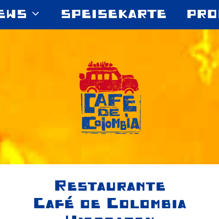
EWS
SPEISEKARTE
PRO
Restaurante
Café de Colombia