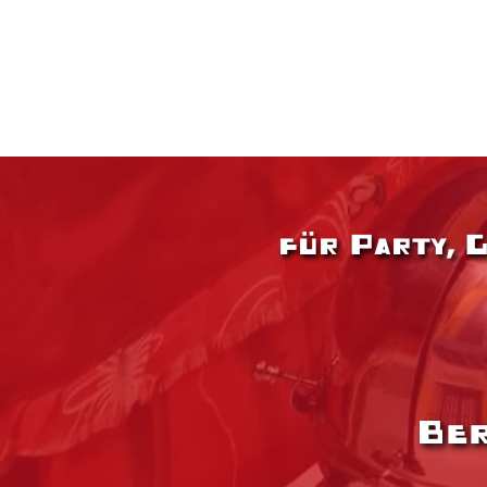
für Party, 
Ber