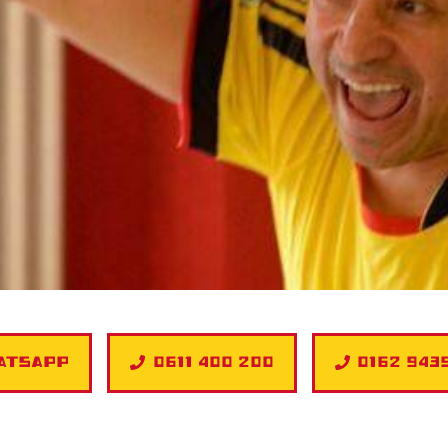
ATSAPP
0611 400 200
0162 943