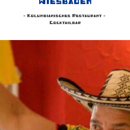
Wiesbaden
- Kolumbianisches Restaurant -
Cocktailbar