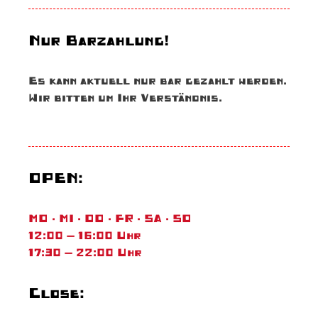
Nur Barzahlung!
Es kann aktuell nur bar gezahlt werden.
Wir bitten um Ihr Verständnis.
OPEN:
MO · MI · DO · FR · SA · SO
12:00 – 16:00 Uhr
17:30 – 22:00 Uhr
Close: